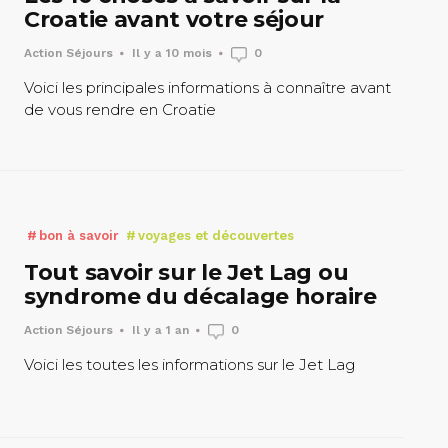
Croatie avant votre séjour
Action Séjours
Il y a 10 mois
0
Voici les principales informations à connaître avant
de vous rendre en Croatie
bon à savoir
voyages et découvertes
Tout savoir sur le Jet Lag ou
syndrome du décalage horaire
Action Séjours
Il y a 1 an
0
Voici les toutes les informations sur le Jet Lag