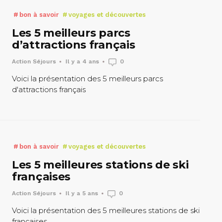
bon à savoir
voyages et découvertes
Les 5 meilleurs parcs
d’attractions français
Action Séjours
Il y a 4 ans
0
Voici la présentation des 5 meilleurs parcs
d'attractions français
bon à savoir
voyages et découvertes
Les 5 meilleures stations de ski
françaises
Action Séjours
Il y a 5 ans
0
Voici la présentation des 5 meilleures stations de ski
françaises