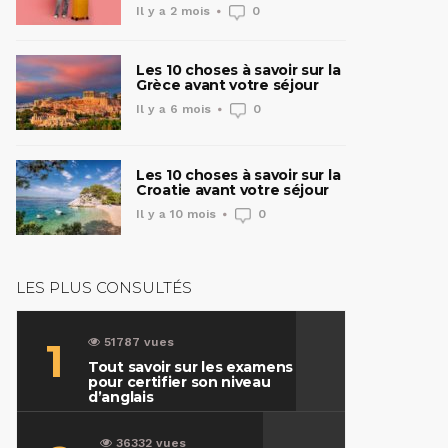
Il y a 2 mois
0
Les 10 choses à savoir sur la
Grèce avant votre séjour
Il y a 6 mois
0
Les 10 choses à savoir sur la
Croatie avant votre séjour
Il y a 10 mois
0
LES PLUS CONSULTÉS
1
51787 vues
Tout savoir sur les examens
pour certifier son niveau
d’anglais
36332 vues