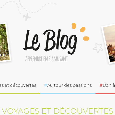
s et découvertes
Au tour des passions
Bon à
VOYAGES ET DÉCOUVERTES