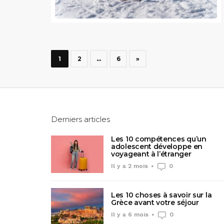
1
2
…
6
»
Derniers articles
Les 10 compétences qu’un
adolescent développe en
voyageant à l’étranger
Il y a 2 mois
0
Les 10 choses à savoir sur la
Grèce avant votre séjour
Il y a 6 mois
0