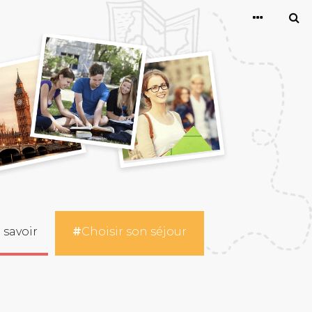
 savoir
Choisir son séjour