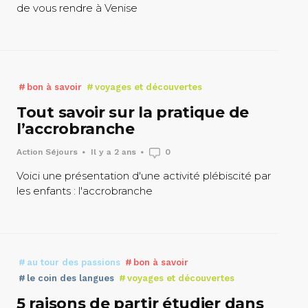
de vous rendre à Venise
bon à savoir
voyages et découvertes
Tout savoir sur la pratique de
l’accrobranche
Action Séjours
Il y a 2 ans
0
Voici une présentation d'une activité plébiscité par
les enfants : l'accrobranche
au tour des passions
bon à savoir
le coin des langues
voyages et découvertes
5 raisons de partir étudier dans