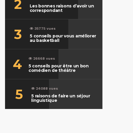
2
Les bonnes raisons d’avoir un
correspondant
3
35775 vues
5 conseils pour vous améliorer
au basketball
4
26668 vues
5 conseils pour être un bon
comédien de théâtre
5
24088 vues
5 raisons de faire un séjour
linguistique