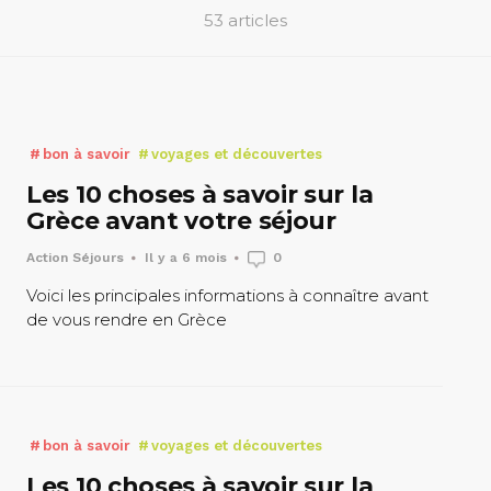
53 articles
bon à savoir
voyages et découvertes
Les 10 choses à savoir sur la
Grèce avant votre séjour
Action Séjours
Il y a 6 mois
0
Voici les principales informations à connaître avant
de vous rendre en Grèce
bon à savoir
voyages et découvertes
Les 10 choses à savoir sur la