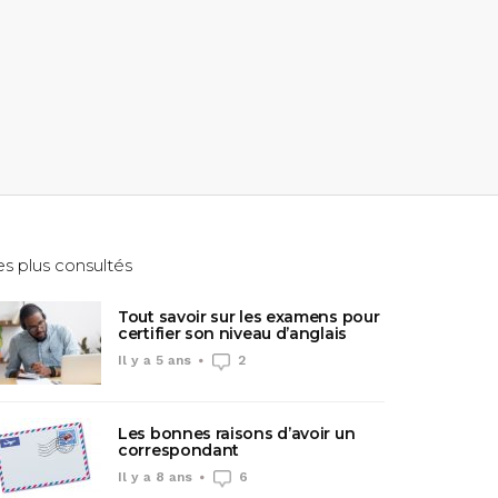
es plus consultés
Tout savoir sur les examens pour
certifier son niveau d’anglais
Il y a 5 ans
2
Les bonnes raisons d’avoir un
correspondant
Il y a 8 ans
6