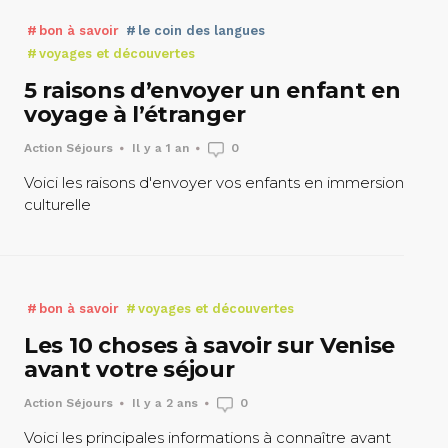
bon à savoir
le coin des langues
voyages et découvertes
5 raisons d’envoyer un enfant en
voyage à l’étranger
Action Séjours
Il y a 1 an
0
Voici les raisons d'envoyer vos enfants en immersion
culturelle
bon à savoir
voyages et découvertes
Les 10 choses à savoir sur Venise
avant votre séjour
Action Séjours
Il y a 2 ans
0
Voici les principales informations à connaître avant