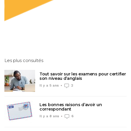
Les plus consultés
Tout savoir sur les examens pour certifier
son niveau d’anglais
Il y a 5 ans
2
Les bonnes raisons d’avoir un
correspondant
Il y a 8 ans
6