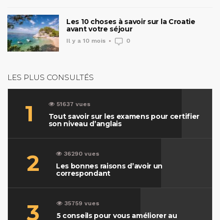
Les 10 choses à savoir sur la Croatie
avant votre séjour
Il y a 10 mois
0
LES PLUS CONSULTÉS
1
51637 vues
Tout savoir sur les examens pour certifier
son niveau d’anglais
2
36290 vues
Les bonnes raisons d’avoir un
correspondant
3
35759 vues
5 conseils pour vous améliorer au