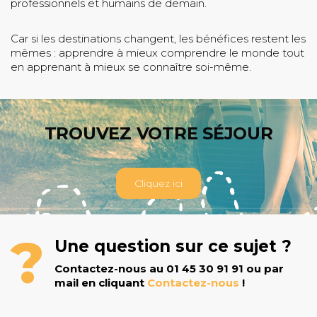
professionnels et humains de demain.
Car si les destinations changent, les bénéfices restent les
mêmes : apprendre à mieux comprendre le monde tout
en apprenant à mieux se connaître soi-même.
TROUVEZ VOTRE SÉJOUR
Cliquez ici
Une question sur ce sujet ?
Contactez-nous au 01 45 30 91 91 ou par
mail en cliquant
Contactez-nous
!
bon à savoir
voyages et découvertes
Tout savoir sur le Jet