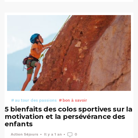
au tour des passions
bon à savoir
5 bienfaits des colos sportives sur la
motivation et la persévérance des
enfants
Action Séjours
Il y a 1 an
0