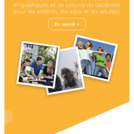
linguistiques et de colonie de vacances
pour les enfants, les ados et les adultes.
En savoir +