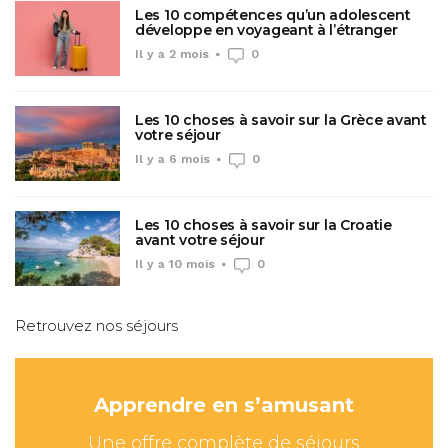
Les 10 compétences qu’un adolescent
développe en voyageant à l’étranger
Il y a 2 mois
0
Les 10 choses à savoir sur la Grèce avant
votre séjour
Il y a 6 mois
0
Les 10 choses à savoir sur la Croatie
avant votre séjour
Il y a 10 mois
0
Retrouvez nos séjours
Apprendre en s’amusant
Une offre complète de séjours