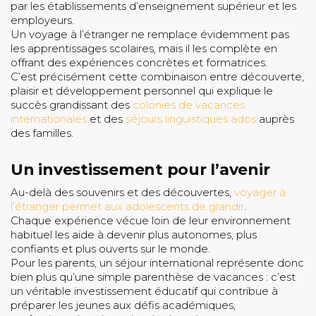
par les établissements d’enseignement supérieur et les
employeurs.
Un voyage à l’étranger ne remplace évidemment pas
les apprentissages scolaires, mais il les complète en
offrant des expériences concrètes et formatrices.
C’est précisément cette combinaison entre découverte,
plaisir et développement personnel qui explique le
succès grandissant des
colonies de vacances
internationales
et des
séjours linguistiques ados
auprès
des familles.
Un investissement pour l’avenir
Au-delà des souvenirs et des découvertes,
voyager à
l’étranger permet aux adolescents de grandir
.
Chaque expérience vécue loin de leur environnement
habituel les aide à devenir plus autonomes, plus
confiants et plus ouverts sur le monde.
Pour les parents, un séjour international représente donc
bien plus qu’une simple parenthèse de vacances : c’est
un véritable investissement éducatif qui contribue à
préparer les jeunes aux défis académiques,