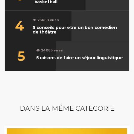
basketball
4
26663 vues
5 conseils pour être un bon comédien
de théâtre
5
24085 vues
5 raisons de faire un séjour linguistique
DANS LA MÊME CATÉGORIE