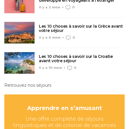
développe en voyageant à l’étranger
Il y a 2 mois
0
Les 10 choses à savoir sur la Grèce avant
votre séjour
Il y a 6 mois
0
Les 10 choses à savoir sur la Croatie
avant votre séjour
Il y a 10 mois
0
Retrouvez nos séjours
Apprendre en s’amusant
Une offre complète de séjours
linguistiques et de colonie de vacances