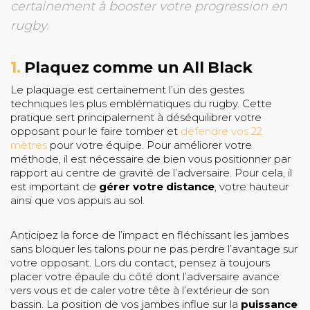
certainement à booster votre progression en
rugby.
1.
Plaquez comme un All Black
Le plaquage est certainement l’un des gestes
techniques les plus emblématiques du rugby. Cette
pratique sert principalement à déséquilibrer votre
opposant pour le faire tomber et
défendre vos 22
mètres
pour votre équipe. Pour améliorer votre
méthode, il est nécessaire de bien vous positionner par
rapport au centre de gravité de l’adversaire. Pour cela, il
est important de
gérer votre distance
, votre hauteur
ainsi que vos appuis au sol.
Anticipez la force de l’impact en fléchissant les jambes
sans bloquer les talons pour ne pas perdre l’avantage sur
votre opposant. Lors du contact, pensez à toujours
placer votre épaule du côté dont l’adversaire avance
vers vous et de caler votre tête à l’extérieur de son
bassin. La position de vos jambes influe sur la
puissance