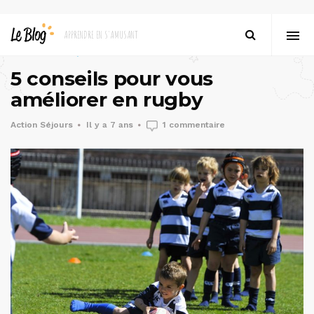
au tour des passions
15825 vues
5 conseils pour vous
améliorer en rugby
Action Séjours
Il y a 7 ans
1 commentaire