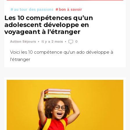
au tour des passions
bon à savoir
Les 10 compétences qu’un
adolescent développe en
voyageant à l’étranger
Action Séjours
Il y a 2 mois
0
Voici les 10 compétence qu'un ado développe à
l'étranger