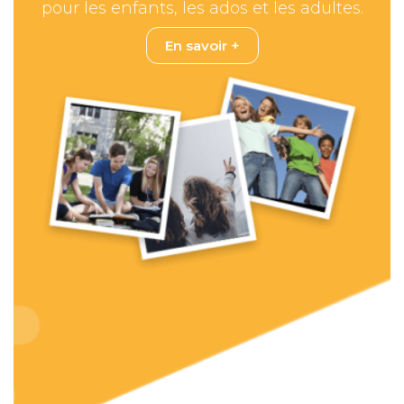
pour les enfants, les ados et les adultes.
En savoir +