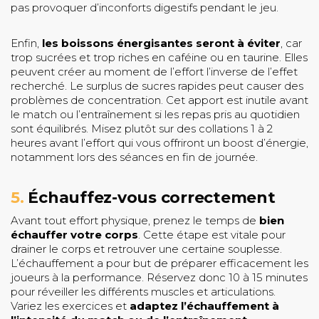
pas provoquer d’inconforts digestifs pendant le jeu.
Enfin,
les boissons énergisantes seront à éviter
, car
trop sucrées et trop riches en caféine ou en taurine. Elles
peuvent créer au moment de l’effort l’inverse de l’effet
recherché. Le surplus de sucres rapides peut causer des
problèmes de concentration. Cet apport est inutile avant
le match ou l’entraînement si les repas pris au quotidien
sont équilibrés. Misez plutôt sur des collations 1 à 2
heures avant l’effort qui vous offriront un boost d’énergie,
notamment lors des séances en fin de journée.
5.
Échauffez-vous correctement
Avant tout effort physique, prenez le temps de
bien
échauffer votre corps
. Cette étape est vitale pour
drainer le corps et retrouver une certaine souplesse.
L’échauffement a pour but de préparer efficacement les
joueurs à la performance. Réservez donc 10 à 15 minutes
pour réveiller les différents muscles et articulations.
Variez les exercices et
adaptez l’échauffement à