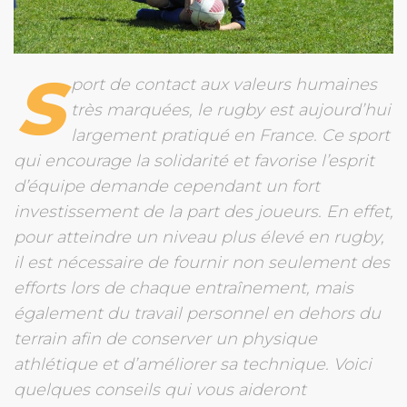
S
port de contact aux valeurs humaines
très marquées, le rugby est aujourd’hui
largement pratiqué en France. Ce sport
qui encourage la solidarité et favorise l’esprit
d’équipe demande cependant un fort
investissement de la part des joueurs. En effet,
pour atteindre un niveau plus élevé en rugby,
il est nécessaire de fournir non seulement des
efforts lors de chaque entraînement, mais
également du travail personnel en dehors du
terrain afin de conserver un physique
athlétique et d’améliorer sa technique. Voici
quelques conseils qui vous aideront