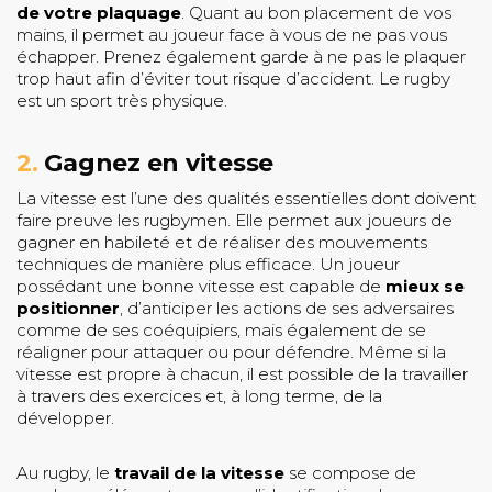
de votre plaquage
. Quant au bon placement de vos
mains, il permet au joueur face à vous de ne pas vous
échapper. Prenez également garde à ne pas le plaquer
trop haut afin d’éviter tout risque d’accident. Le rugby
est un sport très physique.
2.
Gagnez en vitesse
La vitesse est l’une des qualités essentielles dont doivent
faire preuve les rugbymen. Elle permet aux joueurs de
gagner en habileté et de réaliser des mouvements
techniques de manière plus efficace. Un joueur
possédant une bonne vitesse est capable de
mieux se
positionner
, d’anticiper les actions de ses adversaires
comme de ses coéquipiers, mais également de se
réaligner pour attaquer ou pour défendre. Même si la
vitesse est propre à chacun, il est possible de la travailler
à travers des exercices et, à long terme, de la
développer.
Au rugby, le
travail de la vitesse
se compose de