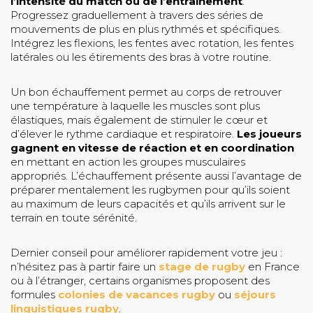
l’intensité du match ou de l’entraînement
.
Progressez graduellement à travers des séries de
mouvements de plus en plus rythmés et spécifiques.
Intégrez les flexions, les fentes avec rotation, les fentes
latérales ou les étirements des bras à votre routine.
Un bon échauffement permet au corps de retrouver
une température à laquelle les muscles sont plus
élastiques, mais également de stimuler le cœur et
d’élever le rythme cardiaque et respiratoire.
Les joueurs
gagnent en vitesse de réaction et en coordination
en mettant en action les groupes musculaires
appropriés. L’échauffement présente aussi l’avantage de
préparer mentalement les rugbymen pour qu’ils soient
au maximum de leurs capacités et qu’ils arrivent sur le
terrain en toute sérénité.
Dernier conseil pour améliorer rapidement votre jeu :
n’hésitez pas à partir faire un
stage de rugby
en France
ou à l’étranger, certains organismes proposent des
formules
colonies de vacances rugby
ou
séjours
linguistiques rugby
.