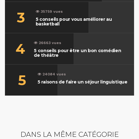
3
35759 vues
5 conseils pour vous améliorer au
basketball
4
26663 vues
5 conseils pour être un bon comédien
de théâtre
5
24084 vues
5 raisons de faire un séjour linguistique
DANS LA MÊME CATÉGORIE