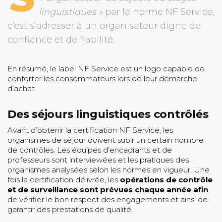
linguistiques »
par la norme NF Service,
c’est s’adresser à un organisateur digne de
confiance et de fiabilité.
En résumé, le label NF Service est un logo capable de
conforter les consommateurs lors de leur démarche
d’achat.
Des séjours linguistiques contrôlés
Avant d’obtenir la certification NF Service, les
organismes de séjour doivent subir un certain nombre
de contrôles. Les équipes d’encadrants et de
professeurs sont interviewées et les pratiques des
organismes analysées selon les normes en vigueur. Une
fois la certification délivrée, les
opérations de contrôle
et de surveillance
sont prévues chaque année afin
de vérifier le bon respect des engagements et ainsi de
garantir des prestations de qualité.