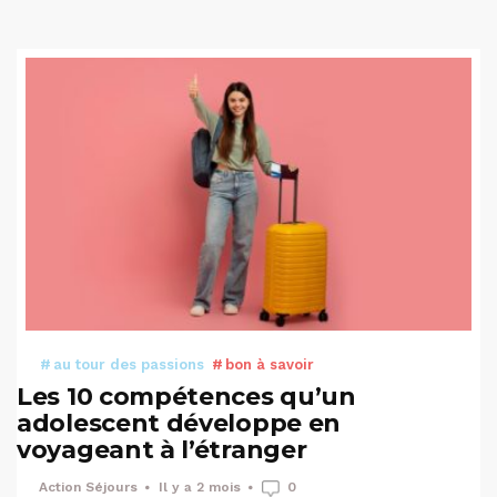
au tour des passions
bon à savoir
Les 10 compétences qu’un
adolescent développe en
voyageant à l’étranger
Action Séjours
Il y a 2 mois
0