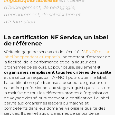
linguistiques labellisés
en matière
d’hébergement, de pédagogie,
d’encadrement, de satisfaction et
d’information.
La certification NF Service, un label
de référence
Véritable gage de sérieux et de sécurité, l’
AFNOR est un
label indépendant et impartial
, permettant d’attester de
la fiabilité, de la performance et de la rigueur des
organismes de séjours. Et pour cause, seulement
8
organismes remplissent tous les critères de qualité
et de sécurité requis par l’AFNOR pour obtenir le label.
La certification qu’il dispense a pour but de garantir un
caractère professionnel aux stages linguistiques. Il assure
la maîtrise de tous les éléments propres à l’organisation
de voyage des séjours recevant la certification. Le label,
délivré aux organismes leaders du marché et
compétents dans leur domaine, valorise la qualité des
services. Il permet aux organismes de séjour de se