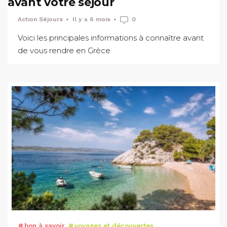
avant votre séjour
Action Séjours
Il y a 6 mois
0
Voici les principales informations à connaître avant
de vous rendre en Grèce
bon à savoir
voyages et découvertes