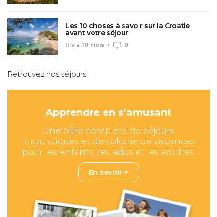
Les 10 choses à savoir sur la Croatie
avant votre séjour
Il y a 10 mois
0
Retrouvez nos séjours
Apprendre en s’amusant
Une offre complète de séjours
linguistiques et de colonie de vacances
pour les enfants, les ados et les adultes.
En savoir +