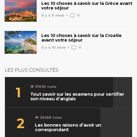
Les 10 choses à savoir sur la Grèce avant
votre séjour
Il y a 6 mois
0
Les 10 choses à savoir sur la Croatie
avant votre séjour
Il y a 10 mois
0
LES PLUS CONSULTÉS
1
51626 vues
Tout savoir sur les examens pour certifier
son niveau d’anglais
2
36288 vues
Les bonnes raisons d’avoir un
correspondant