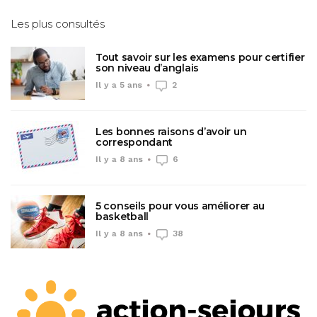
Les plus consultés
Tout savoir sur les examens pour certifier
son niveau d’anglais
Il y a 5 ans
2
Les bonnes raisons d’avoir un
correspondant
Il y a 8 ans
6
5 conseils pour vous améliorer au
basketball
Il y a 8 ans
38